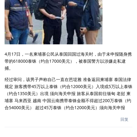
4月17日，一名柬埔寨公民从泰国回国过海关时，由于未申报随身携
带的618000泰铢（约合17000美元），被泰国警方以涉嫌走私逮
捕。
经过审问，该男子声称自己一直在芭堤雅 准备返回柬埔寨 泰国法律
规定 旅客携带45万以上泰铢（约合12000美元）入境或5万以上泰铢
（约合1350美元）出境 须向海关申报 旅客从泰国前往缅甸 老挝 柬
埔寨 马来西亚 越南 中国云南携带泰铢金额不得超过200万泰铢（约
合54000美元） 超过45万泰铢（约合12000美元）须向海关申报
回复