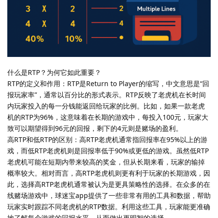
什么是RTP？为何它如此重要？
RTP的定义和作用：RTP是Return to Player的缩写，中文意思是“回
报玩家率”，通常以百分比的形式表示。RTP反映了老虎机在长时间
内玩家投入的每一分钱能返回给玩家的比例。比如，如果一款老虎
机的RTP为96%，这意味着在长期的游戏中，每投入100元，玩家大
致可以期望得到96元的回报，剩下的4元则是赌场的盈利。
高RTP和低RTP的区别：高RTP老虎机通常指回报率在95%以上的游
戏，而低RTP老虎机则是回报率低于90%或更低的游戏。虽然低RTP
老虎机可能在短期内带来较高的奖金，但从长期来看，玩家的输掉
概率较大。相对而言，高RTP老虎机则更有利于玩家的长期游戏，因
此，选择高RTP老虎机通常被认为是更具策略性的选择。在众多的在
线赌场游戏中，球迷宝app提供了一些非常有用的工具和数据，帮助
玩家实时跟踪不同老虎机的RTP数据。利用这些工具，玩家能更准确
地了解每个游戏的回报水平，从而做出更明智的选择。