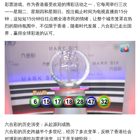
彩票游戏。作为香港最受欢迎的博彩活动之一，它每周举行三次
——星期二、星期四和星期日。投注截止时间为电视直播前15分
钟，这短短15分钟往往点燃全港市民的情绪，让整个城市笼罩在热
烈的期待氛围中。不仅限于香港，随着时代发展，六合彩已走出国
界，赢得全球彩迷的认可。
六合彩的历史演变：从起源到成熟
六合彩的历史跨越半个多世纪，经历了多次变革，反映了香港社会
对博彩的调控与需求演变。以下是关键阶段：