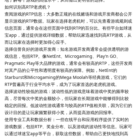
如何识别高RTP老虎机？
查阅游戏的RTP信息：大多数正规的在线赌场和游戏开发商都会公开
显示游戏的RTP数据。玩家在选择老虎机时，可以先查看游戏规则或
信息页面，通常会在这些页面中找到RTP的百分比。有些平台如球迷
宝app，通过提供游戏详细数据，帮助玩家迅速找到高RTP游戏，从
而让玩家在选择时更加得心应手。
选择信誉良好的游戏开发商：知名游戏开发商通常会提供透明的游
戏信息，包括RTP。像NetEnt、Microgaming、Play’n GO、
Pragmatic Play等大品牌的游戏，通常会有较高的RTP，这些开发商
对其产品的公平性和透明度有较高的保障。例如，NetEnt的
Starburst和Microgaming的Mega Moolah等经典游戏，它们的
RTP普遍高于行业平均水平，成为了玩家首选的老虎机游戏。
选择波动性较低的游戏：波动性低的游戏意味着游戏中奖的频率较
高，尽管每次中奖的金额较小，但玩家在长期游戏中能够得到比较
稳定的回报。低波动性游戏通常与较高的RTP值相关联，因为它们的
设计目的是让玩家频繁获得小奖，从而提高游戏的回报率。
使用专业工具和数据分析：一些在线平台和应用程序提供了实时的
游戏数据，包括RTP、奖金分布、以及游戏的波动性等信息。玩家可
以通过球迷宝app等平台，获取这些数据，帮助自己更快地找到高