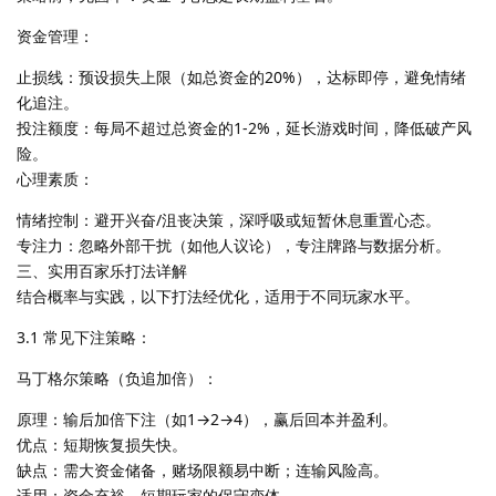
资金管理：
止损线：预设损失上限（如总资金的20%），达标即停，避免情绪
化追注。
投注额度：每局不超过总资金的1-2%，延长游戏时间，降低破产风
险。
心理素质：
情绪控制：避开兴奋/沮丧决策，深呼吸或短暂休息重置心态。
专注力：忽略外部干扰（如他人议论），专注牌路与数据分析。
三、实用百家乐打法详解
结合概率与实践，以下打法经优化，适用于不同玩家水平。
3.1 常见下注策略：
马丁格尔策略（负追加倍）：
原理：输后加倍下注（如1→2→4），赢后回本并盈利。
优点：短期恢复损失快。
缺点：需大资金储备，赌场限额易中断；连输风险高。
适用：资金充裕、短期玩家的保守变体。