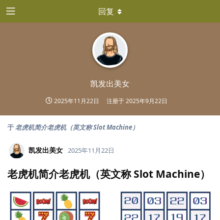
回复
凯发出美女
2025年11月22日
注册于
2025年9月22日
于
老虎机简介老虎机（英文称 Slot Machine）
凯发出美女
2025年11月22日
老虎机简介老虎机（英文称 Slot Machine）