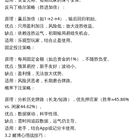
反马丁格尔策略（胜进加倍）：
原理：赢后加倍（如1→2→4），输后回归初始。
优点：只用盈利加注，风险低；放大连胜收益。
缺点：依赖连胜运气，初期输局易错失机会。
适用：乐观型玩家，结合止盈使用。
固定投注策略：
原理：每局固定金额（如总资金的1%），不随胜负变。
优点：预算易控，新手友好；波动小。
缺点：盈利慢，无法放大优势。
适用：风险厌恶者，长期磨合牌路。
概率下注策略：
原理：分析历史牌路（长龙/短路），优先押庄家（胜率≈45.86%
vs. 闲家44.62%）。
优点：数据驱动，科学性强。
缺点：需时间追踪数据，运气仍主导。
适用：老手，结合App或记分卡使用。
3.2 赌博心理战技巧：