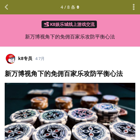
4
/
8
条
K8娱乐城线上游戏交流
新万博视角下的免佣百家乐攻防平衡心法
k8专员
4 7月
新万博视角下的免佣百家乐攻防平衡心法