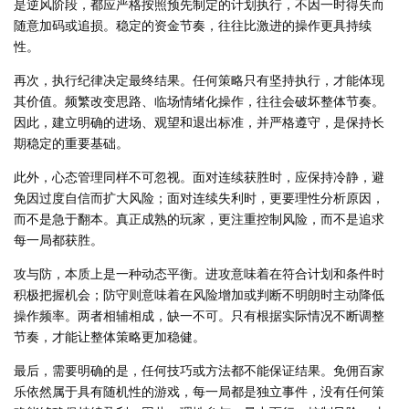
是逆风阶段，都应严格按照预先制定的计划执行，不因一时得失而
随意加码或追损。稳定的资金节奏，往往比激进的操作更具持续
性。
再次，执行纪律决定最终结果。任何策略只有坚持执行，才能体现
其价值。频繁改变思路、临场情绪化操作，往往会破坏整体节奏。
因此，建立明确的进场、观望和退出标准，并严格遵守，是保持长
期稳定的重要基础。
此外，心态管理同样不可忽视。面对连续获胜时，应保持冷静，避
免因过度自信而扩大风险；面对连续失利时，更要理性分析原因，
而不是急于翻本。真正成熟的玩家，更注重控制风险，而不是追求
每一局都获胜。
攻与防，本质上是一种动态平衡。进攻意味着在符合计划和条件时
积极把握机会；防守则意味着在风险增加或判断不明朗时主动降低
操作频率。两者相辅相成，缺一不可。只有根据实际情况不断调整
节奏，才能让整体策略更加稳健。
最后，需要明确的是，任何技巧或方法都不能保证结果。免佣百家
乐依然属于具有随机性的游戏，每一局都是独立事件，没有任何策