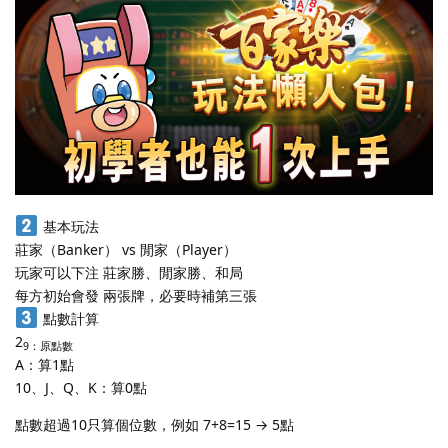
基本玩法
莊家（Banker） vs 閒家（Player）
玩家可以下注 莊家勝、閒家勝、和局
每方初始會發 兩張牌，必要時補第三張
點數計算
2
9：原點數
A：算1點
10、J、Q、K：算0點
點數超過10只算個位數，例如 7+8=15 → 5點