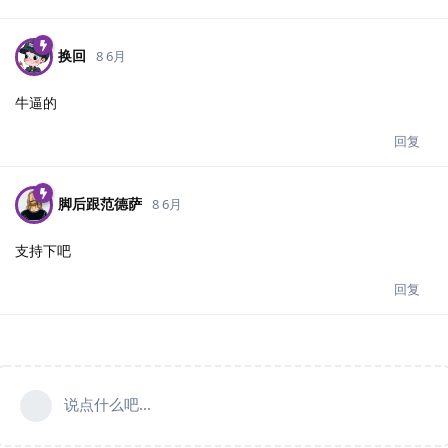
换回
8 6月
牛逼的
回复
脚后跟范德萨
8 6月
支持下吧
回复
说点什么吧...