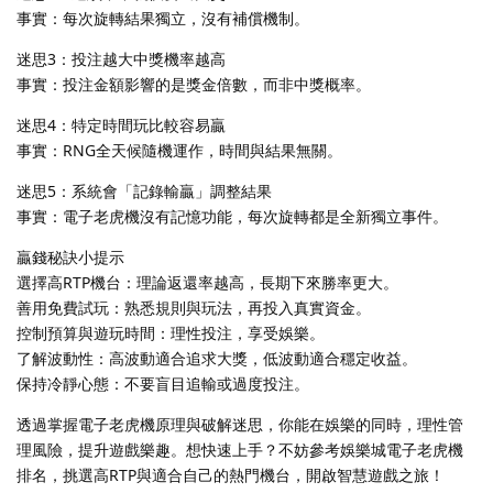
事實：每次旋轉結果獨立，沒有補償機制。
迷思3：投注越大中獎機率越高
事實：投注金額影響的是獎金倍數，而非中獎概率。
迷思4：特定時間玩比較容易贏
事實：RNG全天候隨機運作，時間與結果無關。
迷思5：系統會「記錄輸贏」調整結果
事實：電子老虎機沒有記憶功能，每次旋轉都是全新獨立事件。
贏錢秘訣小提示
選擇高RTP機台：理論返還率越高，長期下來勝率更大。
善用免費試玩：熟悉規則與玩法，再投入真實資金。
控制預算與遊玩時間：理性投注，享受娛樂。
了解波動性：高波動適合追求大獎，低波動適合穩定收益。
保持冷靜心態：不要盲目追輸或過度投注。
透過掌握電子老虎機原理與破解迷思，你能在娛樂的同時，理性管
理風險，提升遊戲樂趣。想快速上手？不妨參考娛樂城電子老虎機
排名，挑選高RTP與適合自己的熱門機台，開啟智慧遊戲之旅！