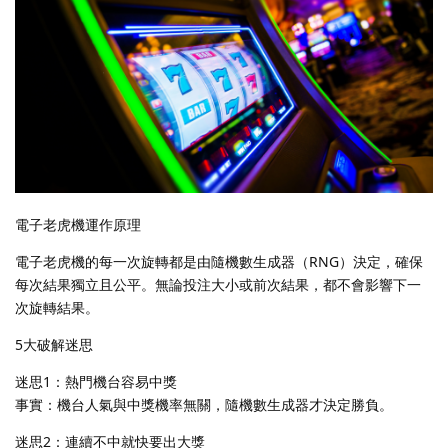
電子老虎機運作原理
電子老虎機的每一次旋轉都是由隨機數生成器（RNG）決定，確保
每次結果獨立且公平。無論投注大小或前次結果，都不會影響下一
次旋轉結果。
5大破解迷思
迷思1：熱門機台容易中獎
事實：機台人氣與中獎機率無關，隨機數生成器才決定勝負。
迷思2：連續不中就快要出大獎