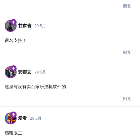
回复
甘肃省
29 5月
留名支持！
回复
安都去
29 5月
这里有没有卖百家乐挂机软件的
回复
爱看
29 5月
感谢版主