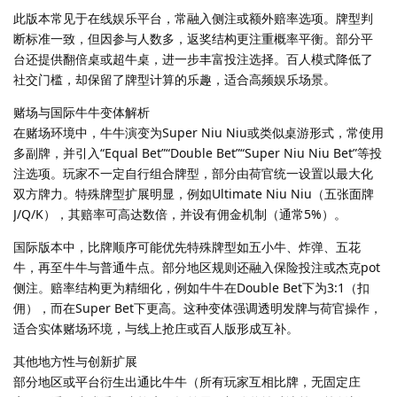
此版本常见于在线娱乐平台，常融入侧注或额外赔率选项。牌型判
断标准一致，但因参与人数多，返奖结构更注重概率平衡。部分平
台还提供翻倍桌或超牛桌，进一步丰富投注选择。百人模式降低了
社交门槛，却保留了牌型计算的乐趣，适合高频娱乐场景。
赌场与国际牛牛变体解析
在赌场环境中，牛牛演变为Super Niu Niu或类似桌游形式，常使用
多副牌，并引入“Equal Bet”“Double Bet”“Super Niu Niu Bet”等投
注选项。玩家不一定自行组合牌型，部分由荷官统一设置以最大化
双方牌力。特殊牌型扩展明显，例如Ultimate Niu Niu（五张面牌
J/Q/K），其赔率可高达数倍，并设有佣金机制（通常5%）。
国际版本中，比牌顺序可能优先特殊牌型如五小牛、炸弹、五花
牛，再至牛牛与普通牛点。部分地区规则还融入保险投注或杰克pot
侧注。赔率结构更为精细化，例如牛牛在Double Bet下为3:1（扣
佣），而在Super Bet下更高。这种变体强调透明发牌与荷官操作，
适合实体赌场环境，与线上抢庄或百人版形成互补。
其他地方性与创新扩展
部分地区或平台衍生出通比牛牛（所有玩家互相比牌，无固定庄