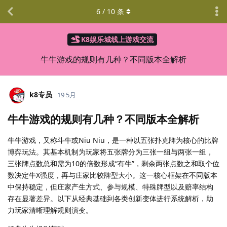
6
/
10
条
K8娱乐城线上游戏交流
牛牛游戏的规则有几种？不同版本全解析
k8专员
19 5月
牛牛游戏的规则有几种？不同版本全解析
牛牛游戏，又称斗牛或Niu Niu，是一种以五张扑克牌为核心的比牌
博弈玩法。其基本机制为玩家将五张牌分为三张一组与两张一组，
三张牌点数总和需为10的倍数形成“有牛”，剩余两张点数之和取个位
数决定牛X强度，再与庄家比较牌型大小。这一核心框架在不同版本
中保持稳定，但庄家产生方式、参与规模、特殊牌型以及赔率结构
存在显著差异。以下从经典基础到各类创新变体进行系统解析，助
力玩家清晰理解规则演变。