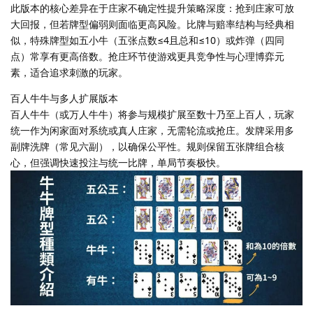
此版本的核心差异在于庄家不确定性提升策略深度：抢到庄家可放
大回报，但若牌型偏弱则面临更高风险。比牌与赔率结构与经典相
似，特殊牌型如五小牛（五张点数≤4且总和≤10）或炸弹（四同
点）常享有更高倍数。抢庄环节使游戏更具竞争性与心理博弈元
素，适合追求刺激的玩家。
百人牛牛与多人扩展版本
百人牛牛（或万人牛牛）将参与规模扩展至数十乃至上百人，玩家
统一作为闲家面对系统或真人庄家，无需轮流或抢庄。发牌采用多
副牌洗牌（常见六副），以确保公平性。规则保留五张牌组合核
心，但强调快速投注与统一比牌，单局节奏极快。