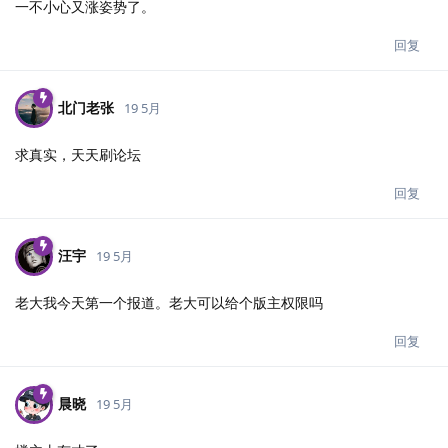
一不小心又涨姿势了。
回复
北门老张
19 5月
求真实，天天刷论坛
回复
汪宇
19 5月
老大我今天第一个报道。老大可以给个版主权限吗
回复
晨晓
19 5月