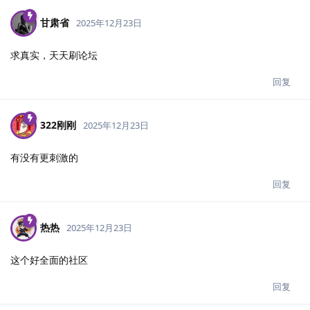
甘肃省
2025年12月23日
求真实，天天刷论坛
回复
322刚刚
2025年12月23日
有没有更刺激的
回复
热热
2025年12月23日
这个好全面的社区
回复