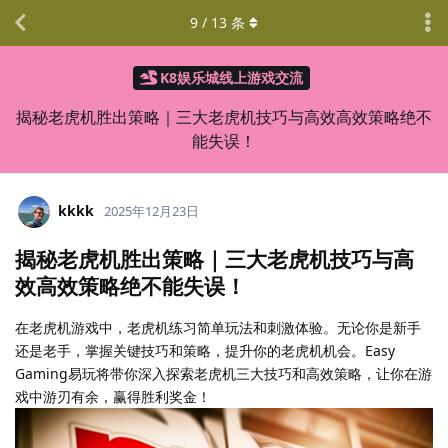
9
/
13
条
K8娱乐城线上游戏交流
揭秘老虎机胜出策略｜三大老虎机技巧与高效高效策略绝不
能失误！
kkkk
2025年12月23日
揭秘老虎机胜出策略｜三大老虎机技巧与高
效高效策略绝不能失误！
在老虎机游戏中，老虎机练习简单玩法和刺激体验。无论你是新手
还是老手，掌握关键技巧和策略，提升你的老虎机机会。Easy
Gaming易玩将带你深入探索老虎机三大技巧和高效策略，让你在游
戏中游刃有余，赢得胜利奖金！