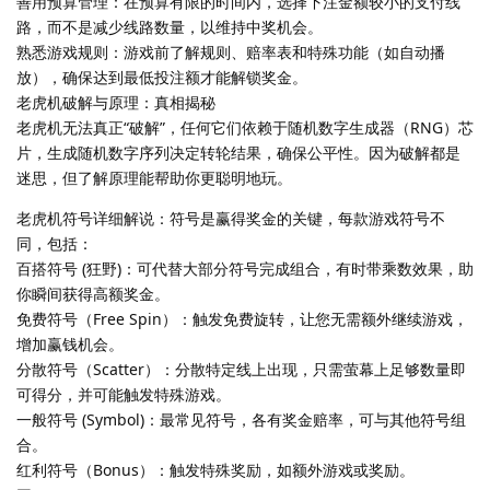
善用预算管理：在预算有限的时间内，选择下注金额较小的支付线
路，而不是减少线路数量，以维持中奖机会。
熟悉游戏规则：游戏前了解规则、赔率表和特殊功能（如自动播
放），确保达到最低投注额才能解锁奖金。
老虎机破解与原理：真相揭秘
老虎机无法真正“破解”，任何它们依赖于随机数字生成器（RNG）芯
片，生成随机数字序列决定转轮结果，确保公平性。因为破解都是
迷思，但了解原理能帮助你更聪明地玩。
老虎机符号详细解说：符号是赢得奖金的关键，每款游戏符号不
同，包括：
百搭符号 (狂野)：可代替大部分符号完成组合，有时带乘数效果，助
你瞬间获得高额奖金。
免费符号（Free Spin）：触发免费旋转，让您无需额外继续游戏，
增加赢钱机会。
分散符号（Scatter）：分散特定线上出现，只需萤幕上足够数量即
可得分，并可能触发特殊游戏。
一般符号 (Symbol)：最常见符号，各有奖金赔率，可与其他符号组
合。
红利符号（Bonus）：触发特殊奖励，如额外游戏或奖励。