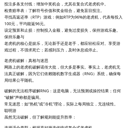
投注多条支付线：增加中奖机会，尤其在复合式老虎机中。
检查赔率表：了解符号价值和奖金组合，避免盲目投注。
寻找高返还率（RTP）游戏：例如RTP为96%的老虎机，代表每投入
100元，平均能返96元。
设定预算和止损：控制投入金额，避免过度损失，保持游戏乐趣。
保持乐趣与
老虎机的核心是娱乐，无论新手还是老手，都应轻松应对。享受游
戏过程，不强求死亡；若感到压力，及时休息或停止。
老虎机破解：真相与迷思
网路上的老虎机破解谣传大批，但大多是事实。事实上，老虎机无
法真正破解，因为它们依赖随机数字生成器（RNG）系统，确保每
局结果公平随机。
破解的无法程序破解RNG：这是电脑，无法预测或操控结果；任何
“破解”声称都是骗局。
常见迷思：如“热机”或“冷机”理论，实际上每局独立，无连续性。
聪明游
虽然无法破解，但了解规则能提升胜率：
选择适合类型：根据喜好挑选传统或复合式老虎机。