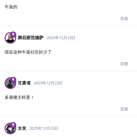
牛逼的
回复
脚后跟范德萨
2025年12月23日
现在这种牛逼社区好少了
回复
甘肃省
2025年12月23日
多谢楼主科普！
回复
女友
2025年12月23日