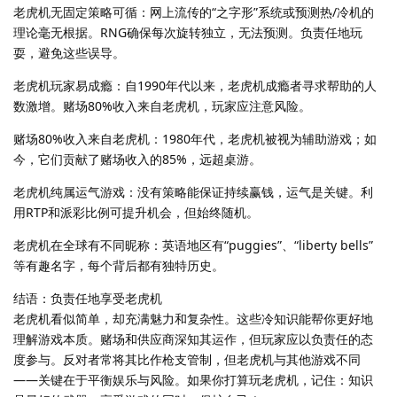
老虎机无固定策略可循：网上流传的“之字形”系统或预测热/冷机的
理论毫无根据。RNG确保每次旋转独立，无法预测。负责任地玩
耍，避免这些误导。
老虎机玩家易成瘾：自1990年代以来，老虎机成瘾者寻求帮助的人
数激增。赌场80%收入来自老虎机，玩家应注意风险。
赌场80%收入来自老虎机：1980年代，老虎机被视为辅助游戏；如
今，它们贡献了赌场收入的85%，远超桌游。
老虎机纯属运气游戏：没有策略能保证持续赢钱，运气是关键。利
用RTP和派彩比例可提升机会，但始终随机。
老虎机在全球有不同昵称：英语地区有“puggies”、“liberty bells”
等有趣名字，每个背后都有独特历史。
结语：负责任地享受老虎机
老虎机看似简单，却充满魅力和复杂性。这些冷知识能帮你更好地
理解游戏本质。赌场和供应商深知其运作，但玩家应以负责任的态
度参与。反对者常将其比作枪支管制，但老虎机与其他游戏不同
——关键在于平衡娱乐与风险。如果你打算玩老虎机，记住：知识