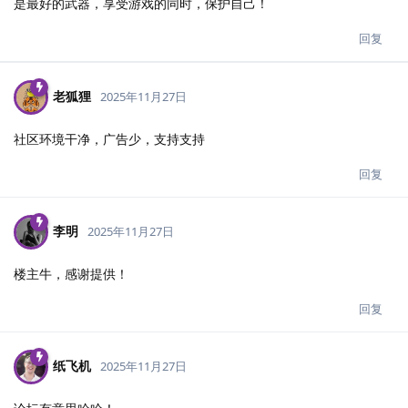
是最好的武器，享受游戏的同时，保护自己！
回复
老狐狸
2025年11月27日
社区环境干净，广告少，支持支持
回复
李明
2025年11月27日
楼主牛，感谢提供！
回复
纸飞机
2025年11月27日