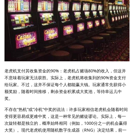
老虎机支付其收集资金的90%：老虎机占赌场80%的收入，但这并
不意味着玩家无法获胜。实际上，老虎机将收集到的90%资金支付
给玩家。不过，这并不保证每个人都能赢大钱。玩家通常先获得小
额奖励，随着时间推移，剩余资金积累成大奖池，等待幸运儿中
奖。
不存在“热机”或“冷机”中奖的说法：许多玩家相信老虎机会随着时间
变得更容易或更难中奖，这是一种常见的赌徒谬论。实际上，每一
次旋转都是独立的，概率始终相同（例如，1000分之一的机会赢得
大奖）。现代老虎机使用随机数字生成器（RNG）决定结果，前一