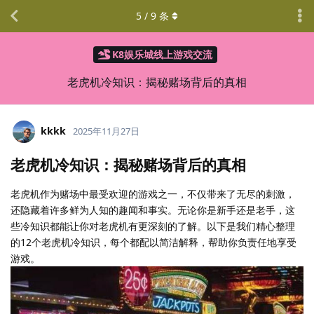
5
/
9
条
K8娱乐城线上游戏交流
老虎机冷知识：揭秘赌场背后的真相
kkkk
2025年11月27日
老虎机冷知识：揭秘赌场背后的真相
老虎机作为赌场中最受欢迎的游戏之一，不仅带来了无尽的刺激，
还隐藏着许多鲜为人知的趣闻和事实。无论你是新手还是老手，这
些冷知识都能让你对老虎机有更深刻的了解。以下是我们精心整理
的12个老虎机冷知识，每个都配以简洁解释，帮助你负责任地享受
游戏。