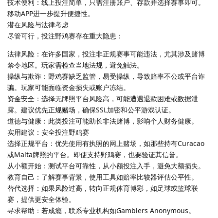
技术便利：线上投注简单，只需注册账户、存款并选择赛事即可。
移动APP进一步提升便捷性。
潜在风险与法律考虑
尽管可行，投注野鸡赛存在重大隐患：
法律风险：在许多国家，投注非正规赛事可能违法，尤其涉及赌博
禁令地区。玩家需检查当地法规，避免触法。
操纵与欺诈：野鸡赛缺乏监管，易受操纵，导致赔率不公或平台诈
骗。玩家可能面临资金损失或账户冻结。
资金安全：选择无牌照平台风险高，可能遭遇退款困难或数据泄
露。建议优先正规赌场，确保SSL加密和公平游戏认证。
道德与健康：此类投注可能助长非法赌博，影响个人财务健康。
实用建议：安全投注野鸡赛
选择正规平台：优先使用有执照的网上赌场，如那些持有Curacao
或Malta牌照的平台。即使支持野鸡赛，也要验证其信誉。
从小额开始：测试平台可靠性，从小额投注入手，避免大额损失。
教育自己：了解赛事背景，使用工具如赔率比较器评估公平性。
替代选择：如果风险过高，转向正规体育博彩，如足球或篮球联
赛，提供更安全体验。
寻求帮助：若成瘾，联系专业机构如Gamblers Anonymous。