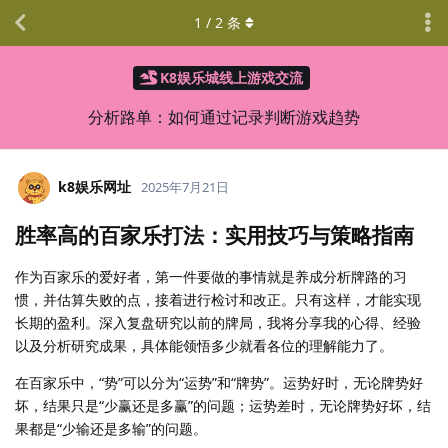
1
/
2
条
K8娱乐城线上游戏交流
分析路单：如何通过记录判断游戏趋势
k8娱乐网址
2025年7月21日
胜率高的百家乐打法：实用技巧与策略指南
作为百家乐的爱好者，第一件要做的事情就是养成分析牌路的习
惯，并估算失败的点，接着进行检讨和改正。只有这样，才能实现
长期的盈利。深入复盘研究以前的牌局，我将分享我的心得、经验
以及分析研究成果，具体能领悟多少就看各位的理解能力了。
在百家乐中，“势”可以分为“运势”和“牌势”。运势好时，无论牌势好
坏，结果只是“少赢还是多赢”的问题；运势差时，无论牌势好坏，结
果都是“少输还是多输”的问题。