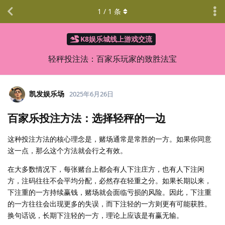
1
/
1
条
K8娱乐城线上游戏交流
轻秤投注法：百家乐玩家的致胜法宝
凯发娱乐场
2025年6月26日
百家乐投注方法：选择轻秤的一边
这种投注方法的核心理念是，赌场通常是常胜的一方。如果你同意
这一点，那么这个方法就会行之有效。
在大多数情况下，每张赌台上都会有人下注庄方，也有人下注闲
方，注码往往不会平均分配，必然存在轻重之分。如果长期以来，
下注重的一方持续赢钱，赌场就会面临亏损的风险。因此，下注重
的一方往往会出现更多的失误，而下注轻的一方则更有可能获胜。
换句话说，长期下注轻的一方，理论上应该是有赢无输。