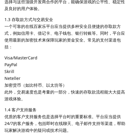
选择与这些顶级开发商合作的平台，能确保游戏的公平性、稳定性
及良好的用户体验。
1.3 存取款方式与交易安全
一个可靠的在线百家乐平台应当提供多种安全且便捷的存取款方
式，例如信用卡、借记卡、电子钱包、银行转账等。同时，平台应
使用最新的加密技术来保障玩家的资金安全。常见的支付渠道包
括：
Visa/MasterCard
PayPal
Skrill
Neteller
加密货币（如比特币、以太坊等）
此外，交易速度也是考量的一部分，快速的存取款流程能大大提高
游戏体验。
1.4 客户支持服务
优质的客户支持服务也是选择平台时的重要标准。平台应当提供
24/7的客户服务，包括即时在线聊天、电子邮件支持等渠道，帮助
玩家解决游戏中的疑问或技术问题。