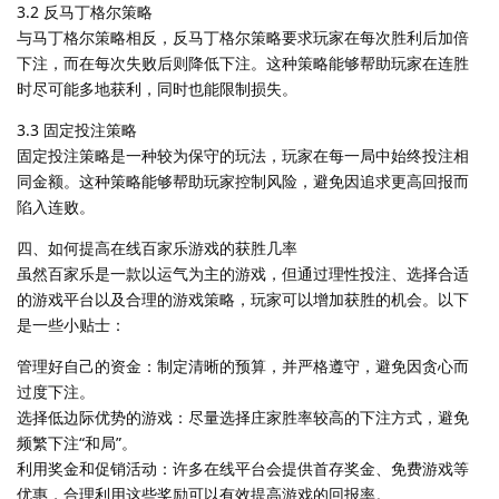
3.2 反马丁格尔策略
与马丁格尔策略相反，反马丁格尔策略要求玩家在每次胜利后加倍
下注，而在每次失败后则降低下注。这种策略能够帮助玩家在连胜
时尽可能多地获利，同时也能限制损失。
3.3 固定投注策略
固定投注策略是一种较为保守的玩法，玩家在每一局中始终投注相
同金额。这种策略能够帮助玩家控制风险，避免因追求更高回报而
陷入连败。
四、如何提高在线百家乐游戏的获胜几率
虽然百家乐是一款以运气为主的游戏，但通过理性投注、选择合适
的游戏平台以及合理的游戏策略，玩家可以增加获胜的机会。以下
是一些小贴士：
管理好自己的资金：制定清晰的预算，并严格遵守，避免因贪心而
过度下注。
选择低边际优势的游戏：尽量选择庄家胜率较高的下注方式，避免
频繁下注“和局”。
利用奖金和促销活动：许多在线平台会提供首存奖金、免费游戏等
优惠，合理利用这些奖励可以有效提高游戏的回报率。