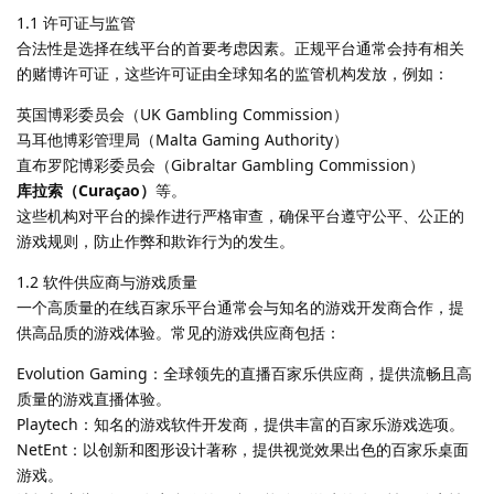
1.1 许可证与监管
合法性是选择在线平台的首要考虑因素。正规平台通常会持有相关
的赌博许可证，这些许可证由全球知名的监管机构发放，例如：
英国博彩委员会（UK Gambling Commission）
马耳他博彩管理局（Malta Gaming Authority）
直布罗陀博彩委员会（Gibraltar Gambling Commission）
库拉索（Curaçao）
等。
这些机构对平台的操作进行严格审查，确保平台遵守公平、公正的
游戏规则，防止作弊和欺诈行为的发生。
1.2 软件供应商与游戏质量
一个高质量的在线百家乐平台通常会与知名的游戏开发商合作，提
供高品质的游戏体验。常见的游戏供应商包括：
Evolution Gaming：全球领先的直播百家乐供应商，提供流畅且高
质量的游戏直播体验。
Playtech：知名的游戏软件开发商，提供丰富的百家乐游戏选项。
NetEnt：以创新和图形设计著称，提供视觉效果出色的百家乐桌面
游戏。