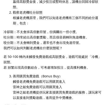
贏得高額獎金後，減少投注或暫時休息，讓機台回歸冷卻狀
態。
觀察老虎機吐分狀態
根據老虎機原理，我們可以知道老虎機有三個不同的給分週
期，包含：
冷卻期：不太會掉高倍數符號，但偶爾出一些小獎。
吐分期：時常給出高倍數獎勵，而且很容易轉到免遊機會。
咬分期：不太會轉到獎金，通常也不會出現免遊符號。
我們可以如何判斷老虎機在什麼狀態呢？
若 50-100 轉內未觸發免費遊戲或高額獎金，遊戲可能處於「冷機」
狀態。
若 頻繁出現高倍數組合，可考慮增加投注，提高獲利機會。
善用購買免費遊戲（Bonus Buy）
觸發老虎機免費遊戲可以用購買進入
雷神之鎚免費遊戲可以用購買進入
雷神之鎚老虎機提供玩家直接購買免費遊戲的服務，讓玩家可
以直接進到獎勵遊戲，進而提升中獎機會。