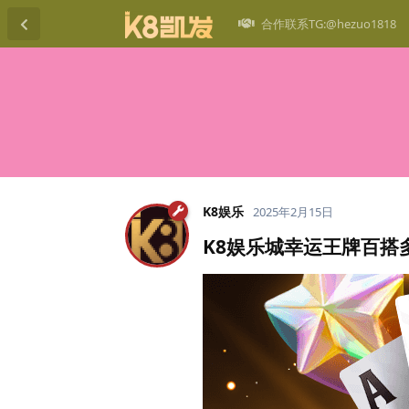
合作联系TG:@hezuo1818
K8娱乐
2025年2月15日
K8娱乐城幸运王牌百搭