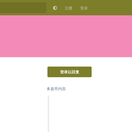
注册
登录
登录以回复
最早内容