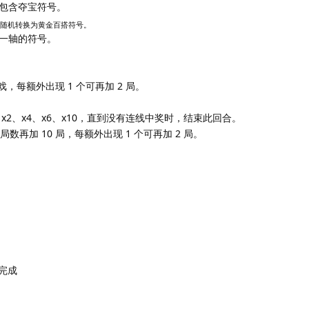
包含夺宝符号。
会随机转换为黄金百搭符号。
一轴的符号。
戏，每额外出现 1 个可再加 2 局。
2、x4、x6、x10，直到没有连线中奖时，结束此回合。
数再加 10 局，每额外出现 1 个可再加 2 局。
完成