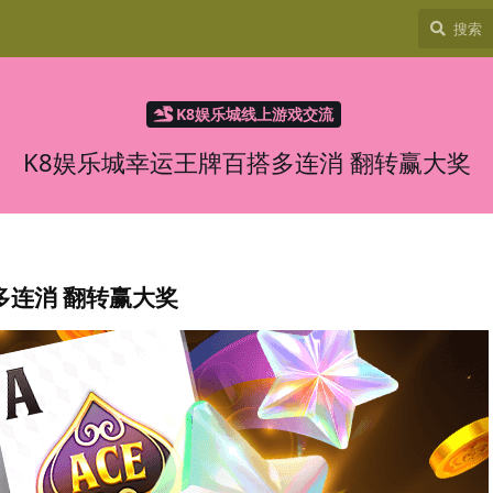
K8娱乐城线上游戏交流
K8娱乐城幸运王牌百搭多连消 翻转赢大奖
多连消 翻转赢大奖