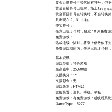
黄金百搭符号可替代所有符号，但不
黄金百搭符号出现时，场上1
4个符号
黄金百搭符号在转换时，不会转换第
只出现在 2、3、4 轴。
夺宝符号：
任意出现 3 个时，触发 10 局免费游
免费游戏：
达成连续中奖时，将乘上倍数依序为 x
免费游戏期间内，任意出现 3 个时，局
基本资讯
游戏类型：特色游戏
最高赔率：25,600倍
支援换分：1:1
支援彩金：无
游戏版本：HTML5
支援装置：桌机、手机、平板
免费游戏：有免费游戏 / 断线后系统
GameType：5277