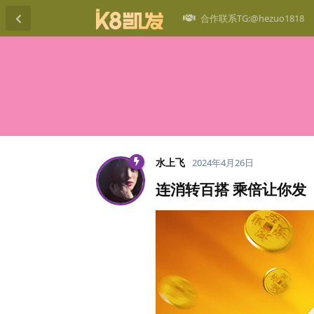
合作联系TG:@hezuo1818
水上飞
2024年4月26日
连消转百搭 乘倍让你发