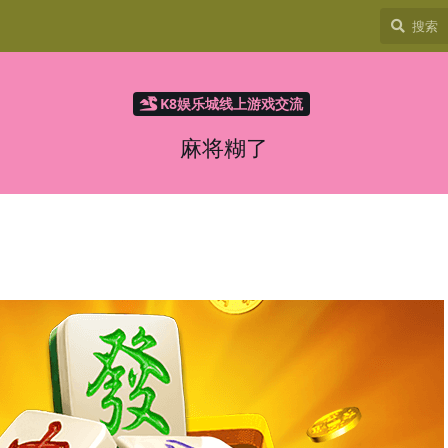
K8娱乐城线上游戏交流
麻将糊了