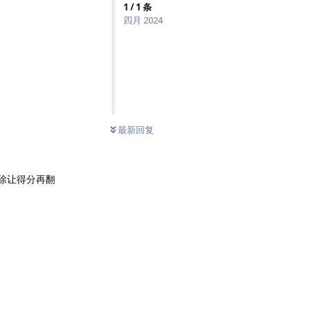
1
/
1
条
四月 2024
最新回复
消除让得分再翻