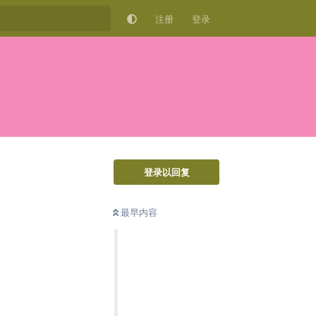
注册
登录
登录以回复
最早内容