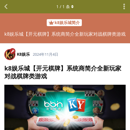
1
/
1
条
k8娱乐城简介
k8娱乐城【开元棋牌】系统商简介全新玩家对战棋牌类游戏
K8娱乐
2024年11月4日
k8娱乐城【开元棋牌】系统商简介全新玩家
对战棋牌类游戏