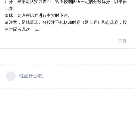
让分：根据两队实力差距，给予较弱队伍一定的分数优势，以平衡
比赛。
滚球：允许在比赛进行中实时下注。
请注意，足球滚球让分投注不包括加时赛（延长赛）和点球赛，投
注时应考虑这一点。
回复
说点什么吧...