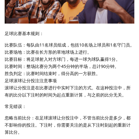
足球比赛基本规则：
比赛队伍：每队由11名球员组成，包括10名场上球员和1名守门员。
比赛场地：比赛在长方形的草地球场上进行。
比赛目标：将足球射入对方球门，每进一球为球队赢得1分。
比赛时间：整场比赛分为两个45分钟的半场，总计90分钟。
胜负判定：比赛时间结束时，得分高的一方获胜。
足球滚球让分投注注意事项
滚球让分投注是在比赛进行中实时下注的方式。在这种投注中，所
有的比分以下注时的时间为起点重新计算，与之前的比分无关。
常见错误：
忽略当前比分：在足球滚球让分投注中，不管当前比分是多少，都
不影响你的投注。下注时，你需要关注的是从下注时刻起的重新计
算比分。